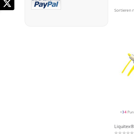
Sortieren 
+
34
Pun
Liquitex®