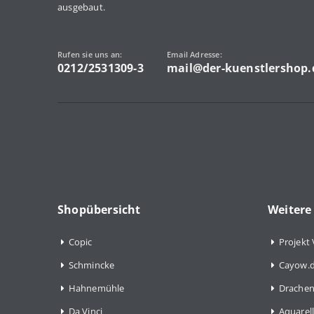
ausgebaut.
Rufen sie uns an:
Email Adresse:
0212/2531309-3
mail@der-kuenstlershop.
Shopübersicht
Weitere
Copic
Projekt 
Schmincke
Cayow.d
Hahnemühle
Drachen
Da Vinci
Aquarell