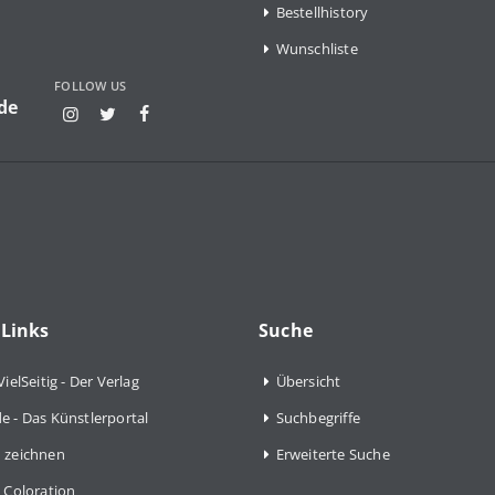
Bestellhistory
Wunschliste
FOLLOW US
de
 Links
Suche
VielSeitig - Der Verlag
Übersicht
e - Das Künstlerportal
Suchbegriffe
 zeichnen
Erweiterte Suche
 Coloration