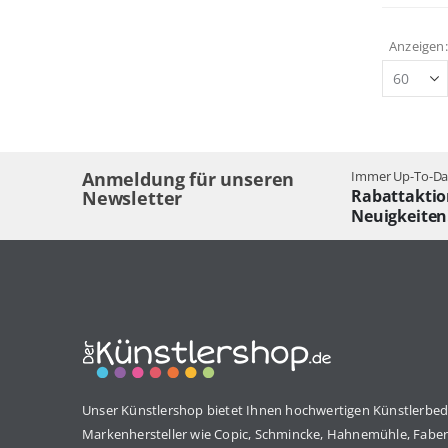
Anzeigen
Anmeldung für unseren
Immer Up-To-Dat
Rabattaktio
Newsletter
Neuigkeiten
Unser Künstlershop bietet Ihnen hochwertigen Künstlerbed
Markenhersteller wie Copic, Schmincke, Hahnemühle, Faber 