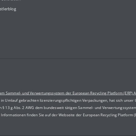
stlerblog
 am Sammel- und Verwertungssystem der European Recycling Platform (ERP) 
s in Umlauf gebrachten lizenzierungspflichtigen Verpackungen, hat sich unser
ach § 13 g Abs. 2 AWG dem bundesweit tätigen Sammel- und Verwertungssyste
 Informationen finden Sie auf der Webseite der European Recycling Platform 