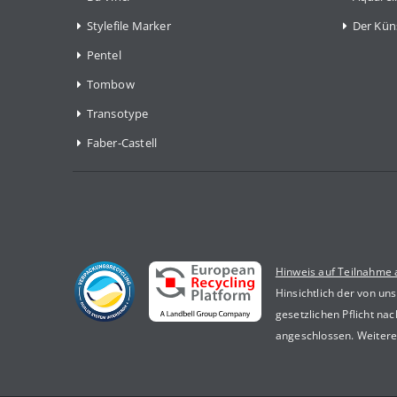
Stylefile Marker
Der Kün
Pentel
Tombow
Transotype
Faber-Castell
Hinweis auf Teilnahme
Hinsichtlich der von un
gesetzlichen Pflicht n
angeschlossen. Weitere