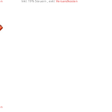
en
Inkl. 19% Steuern
,
exkl.
Versandkosten
en