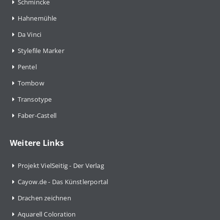
Schmincke
Hahnemühle
Da Vinci
Stylefile Marker
Pentel
Tombow
Transotype
Faber-Castell
Weitere Links
Projekt VielSeitig - Der Verlag
Cayow.de - Das Künstlerportal
Drachen zeichnen
Aquarell Coloration