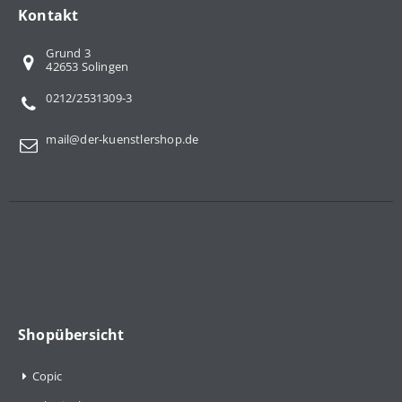
Kontakt
Grund 3
42653 Solingen
0212/2531309-3
mail@der-kuenstlershop.de
Shopübersicht
Copic