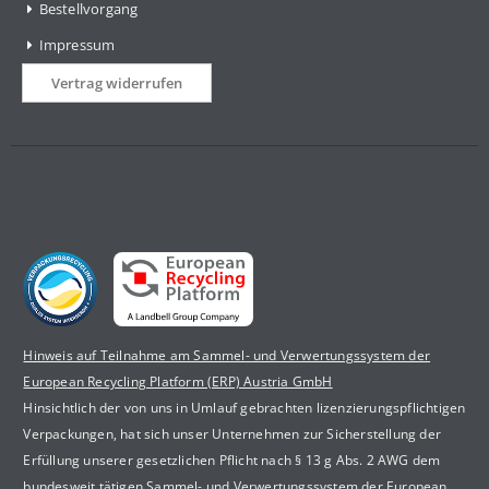
Bestellvorgang
Impressum
Vertrag widerrufen
Hinweis auf Teilnahme am Sammel- und Verwertungssystem der
European Recycling Platform (ERP) Austria GmbH
Hinsichtlich der von uns in Umlauf gebrachten lizenzierungspflichtigen
Verpackungen, hat sich unser Unternehmen zur Sicherstellung der
Erfüllung unserer gesetzlichen Pflicht nach § 13 g Abs. 2 AWG dem
bundesweit tätigen Sammel- und Verwertungssystem der European