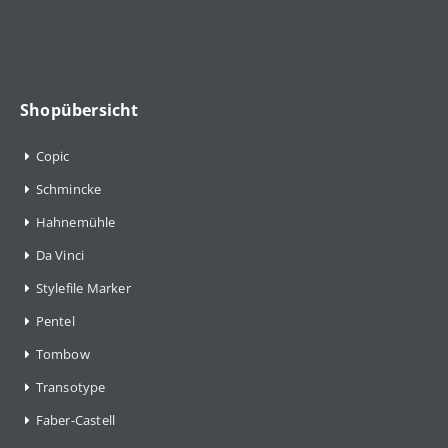
Shopübersicht
Copic
Schmincke
Hahnemühle
Da Vinci
Stylefile Marker
Pentel
Tombow
Transotype
Faber-Castell