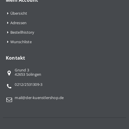
Mein Account
Übersicht
Adressen
Bestellhistory
Wunschliste
Kontakt
Grund 3
42653 Solingen
0212/2531309-3
mail@der-kuenstlershop.de