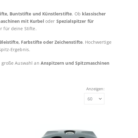
ifte, Buntstifte und Künstlerstifte
. Ob
klassischer
aschinen mit Kurbel
oder
Spezialspitzer für
 für deine Stifte.
Bleistifte, Farbstifte oder Zeichenstifte
. Hochwertige
pitz-Ergebnis.
e große Auswahl an
Anspitzern und Spitzmaschinen
Anzeigen