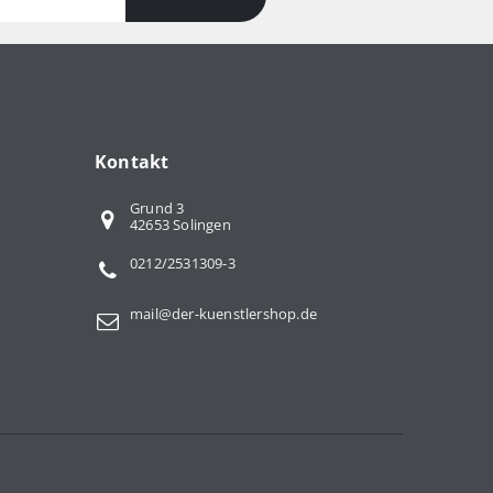
Kontakt
Grund 3
42653 Solingen
0212/2531309-3
mail@der-kuenstlershop.de