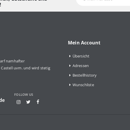
!
Mein Account
Übersicht
arf namhafter
Adressen
Castell uvm. und wird stetig
Bestellhistory
Wunschliste
FOLLOW US
de