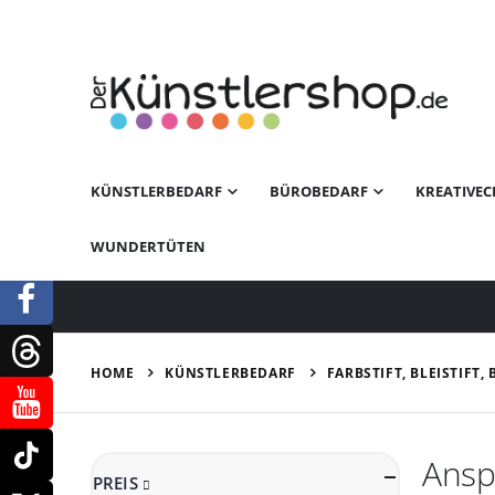
KÜNSTLERBEDARF
BÜROBEDARF
KREATIVEC
WUNDERTÜTEN
KÜNSTLERBEDARF
FARBSTIFT, BLEISTIFT,
HOME
Anspi
PREIS