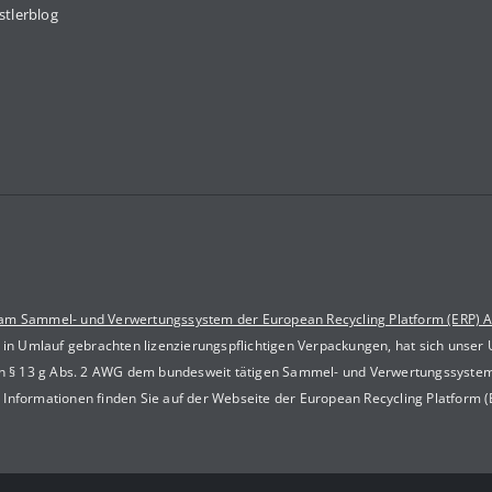
stlerblog
 am Sammel- und Verwertungssystem der European Recycling Platform (ERP) 
s in Umlauf gebrachten lizenzierungspflichtigen Verpackungen, hat sich unser
ach § 13 g Abs. 2 AWG dem bundesweit tätigen Sammel- und Verwertungssyste
 Informationen finden Sie auf der Webseite der European Recycling Platform 