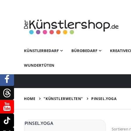
KÜNSTLERBEDARF
BÜROBEDARF
KREATIVEC
WUNDERTÜTEN
"KÜNSTLERWELTEN"
HOME
PINSEL.YOGA
PINSEL.YOGA
Sortieren 