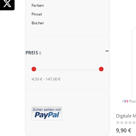
Farben
Pinsel
Bücher
PREIS
4,50 € - 147,00 €
+
99
Pun
Rating:
0%
9,90 €