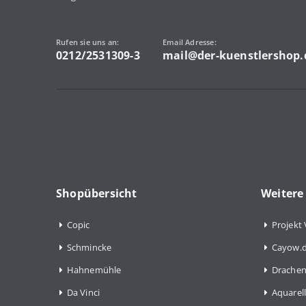
Rufen sie uns an:
Email Adresse:
0212/2531309-3
mail@der-kuenstlershop.
Shopübersicht
Weitere
Copic
Projekt 
Schmincke
Cayow.d
Hahnemühle
Drachen
Da Vinci
Aquarell