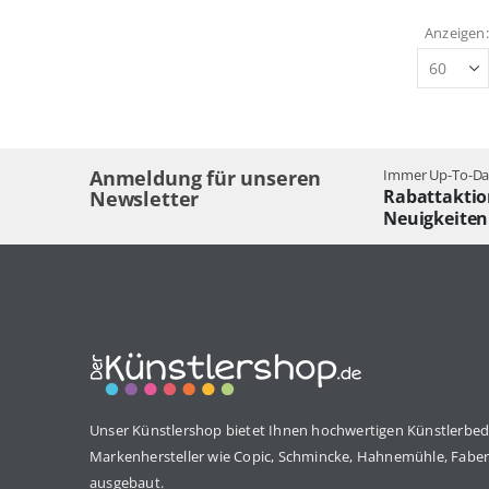
Anzeigen
Anmeldung für unseren
Immer Up-To-Dat
Rabattaktio
Newsletter
Neuigkeiten
Unser Künstlershop bietet Ihnen hochwertigen Künstlerbed
Markenhersteller wie Copic, Schmincke, Hahnemühle, Faber 
ausgebaut.