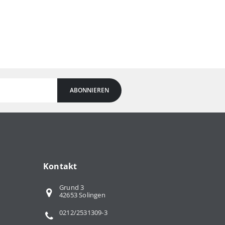
ABONNIEREN
Kontakt
Grund 3
42653 Solingen
0212/2531309-3