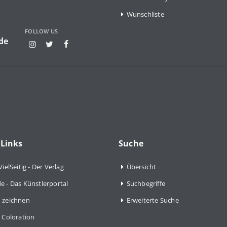
Wunschliste
FOLLOW US
de
 Links
Suche
VielSeitig - Der Verlag
Übersicht
e - Das Künstlerportal
Suchbegriffe
 zeichnen
Erweiterte Suche
 Coloration