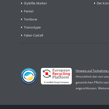
Stylefile Marker
Der Kün
Pentel
Tombow
Transotype
Faber-Castell
Hinweis auf Teilnahme
Hinsichtlich der von un
gesetzlichen Pflicht n
angeschlossen. Weitere