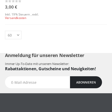
Rating:
0%
3,00 €
Inkl. 19% Steuern
,
exkl.
Versandkosten
Anmeldung für unseren Newsletter
Immer Up-To-Date mit unserem Newsletter:
Rabattaktionen, Gutscheine und Neuigkeiten!
ABONNIEREN