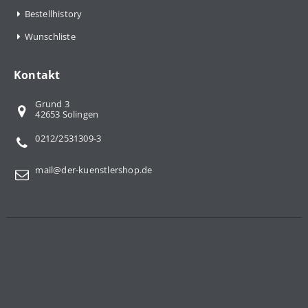
Bestellhistory
Wunschliste
Kontakt
Grund 3
42653 Solingen
0212/2531309-3
mail@der-kuenstlershop.de