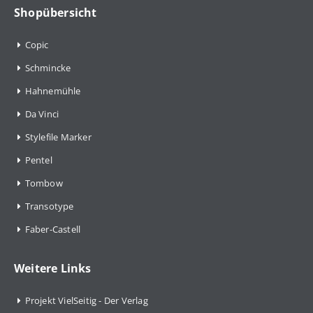
Shopübersicht
Copic
Schmincke
Hahnemühle
Da Vinci
Stylefile Marker
Pentel
Tombow
Transotype
Faber-Castell
Weitere Links
Projekt VielSeitig - Der Verlag