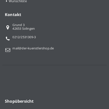
Wunschliste
Kontakt
Grund 3
42653 Solingen
0212/2531309-3
mail@der-kuenstlershop.de
Shopübersicht