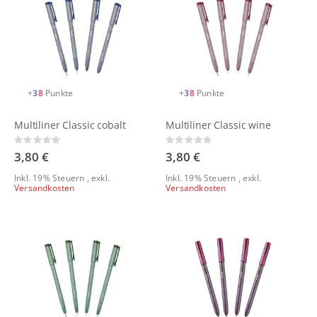
+
38
Punkte
+
38
Punkte
Multiliner Classic cobalt
Multiliner Classic wine
Rating:
Rating:
0%
0%
3,80 €
3,80 €
Inkl. 19% Steuern
,
exkl.
Inkl. 19% Steuern
,
exkl.
Versandkosten
Versandkosten