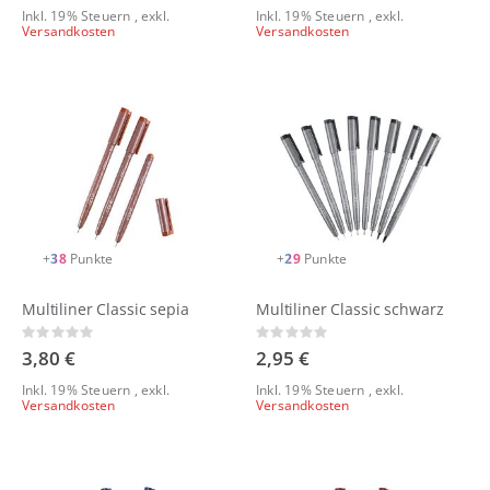
Inkl. 19% Steuern
,
exkl.
Inkl. 19% Steuern
,
exkl.
Versandkosten
Versandkosten
+
38
Punkte
+
29
Punkte
Multiliner Classic sepia
Multiliner Classic schwarz
Rating:
Rating:
0%
0%
3,80 €
2,95 €
Inkl. 19% Steuern
,
exkl.
Inkl. 19% Steuern
,
exkl.
Versandkosten
Versandkosten