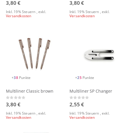
0%
0%
3,80 €
3,80 €
Inkl. 19% Steuern
,
exkl.
Inkl. 19% Steuern
,
exkl.
Versandkosten
Versandkosten
+
38
Punkte
+
25
Punkte
Multiliner Classic brown
Multiliner SP Changer
Rating:
Rating:
0%
0%
3,80 €
2,55 €
Inkl. 19% Steuern
,
exkl.
Inkl. 19% Steuern
,
exkl.
Versandkosten
Versandkosten