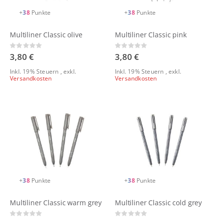
+
38
Punkte
+
38
Punkte
Multiliner Classic olive
Multiliner Classic pink
Rating:
Rating:
0%
0%
3,80 €
3,80 €
Inkl. 19% Steuern
,
exkl.
Inkl. 19% Steuern
,
exkl.
Versandkosten
Versandkosten
+
38
Punkte
+
38
Punkte
Multiliner Classic warm grey
Multiliner Classic cold grey
Rating:
Rating: