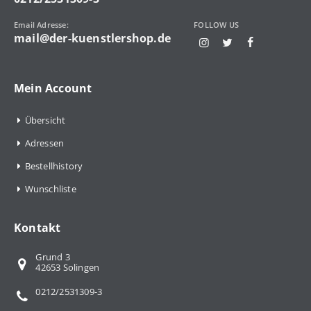
Email Adresse:
FOLLOW US
mail@der-kuenstlershop.de
Mein Account
Übersicht
Adressen
Bestellhistory
Wunschliste
Kontakt
Grund 3
42653 Solingen
0212/2531309-3