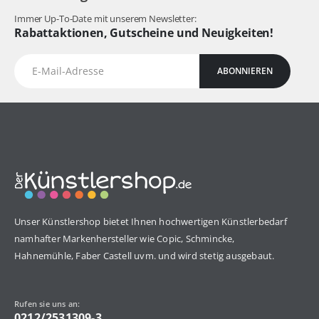
Immer Up-To-Date mit unserem Newsletter:
Rabattaktionen, Gutscheine und Neuigkeiten!
ABONNIEREN
Unser Künstlershop bietet Ihnen hochwertigen Künstlerbedarf
namhafter Markenhersteller wie Copic, Schmincke,
Hahnemühle, Faber Castell uvm. und wird stetig ausgebaut.
Rufen sie uns an:
0212/2531309-3