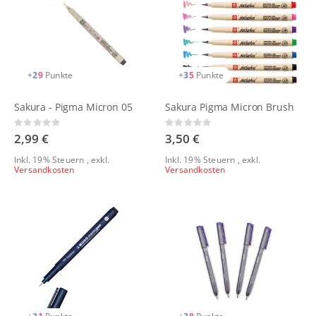
+
29
Punkte
+
35
Punkte
Sakura - Pigma Micron 05
Sakura Pigma Micron Brush
Rating:
Rating:
0%
0%
2,99 €
3,50 €
Inkl. 19% Steuern
,
exkl.
Inkl. 19% Steuern
,
exkl.
Versandkosten
Versandkosten