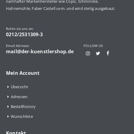
namhafter Markenhersteller wie Copic, Schmincke,
Hahnemühle, Faber Castell uvm. und wird stetig ausgebaut.
Rufen sie uns an:
0212/2531309-3
Email Adresse:
FOLLOW US
mail@der-kuenstlershop.de
Mein Account
Übersicht
Adressen
Bestellhistory
Wunschliste
Kontakt