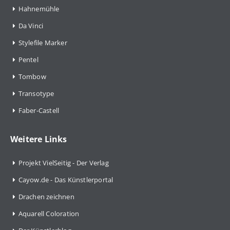
Hahnemühle
Da Vinci
Stylefile Marker
Pentel
Tombow
Transotype
Faber-Castell
Weitere Links
Projekt VielSeitig - Der Verlag
Cayow.de - Das Künstlerportal
Drachen zeichnen
Aquarell Coloration