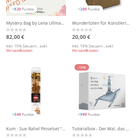
+
820
Punkte
+
200
Punkte
Mystery Bag by Lena Ullmann
Wundertüten für KünstlerInnen
Rating:
Rating:
0%
0%
82,00 €
20,00 €
Inkl. 19% Steuern
,
exkl.
Inkl. 19% Steuern
,
exkl.
Versandkosten
Versandkosten
-13%
+
549
Punkte
+
999
Punkte
Kum - Sue Rahel Pinselset "Nostalgic World"
Tutorialbox - Der Wal, das Meer und die Farbe by una.kritzolina
Rating:
Rating: