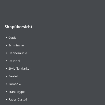
Shopübersicht
Copic
Schmincke
Hahnemühle
Da Vinci
Stylefile Marker
Pentel
Tombow
Transotype
Faber-Castell