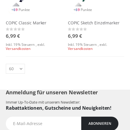
+
69
Punkte
+
69
Punkte
COPIC Classic Marker
COPIC Sketch Einzelmarker
Rating:
Rating:
0%
0%
6,99 €
6,99 €
Inkl. 19% Steuern
,
exkl.
Inkl. 19% Steuern
,
exkl.
Versandkosten
Versandkosten
Anmeldung für unseren Newsletter
Immer Up-To-Date mit unserem Newsletter:
Rabattaktionen, Gutscheine und Neuigkeiten!
ABONNIEREN