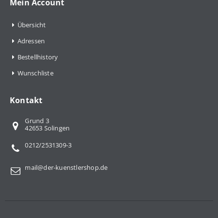
Mein Account
Übersicht
Adressen
Bestellhistory
Wunschliste
Kontakt
Grund 3
42653 Solingen
0212/2531309-3
mail@der-kuenstlershop.de