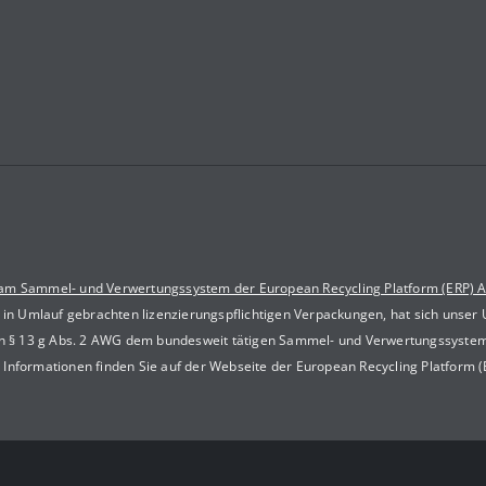
 am Sammel- und Verwertungssystem der European Recycling Platform (ERP) 
s in Umlauf gebrachten lizenzierungspflichtigen Verpackungen, hat sich unser
ach § 13 g Abs. 2 AWG dem bundesweit tätigen Sammel- und Verwertungssyste
 Informationen finden Sie auf der Webseite der European Recycling Platform 