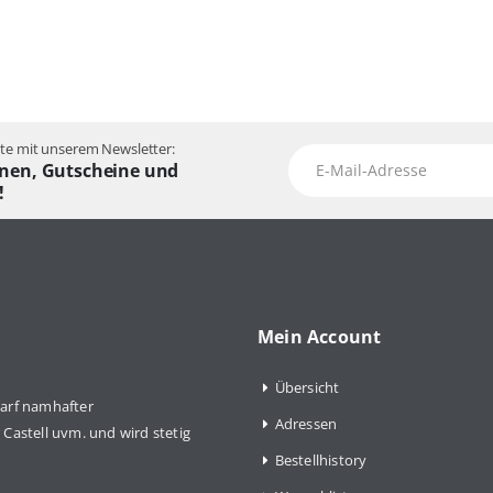
e mit unserem Newsletter:
nen, Gutscheine und
!
Mein Account
Übersicht
arf namhafter
Adressen
Castell uvm. und wird stetig
Bestellhistory