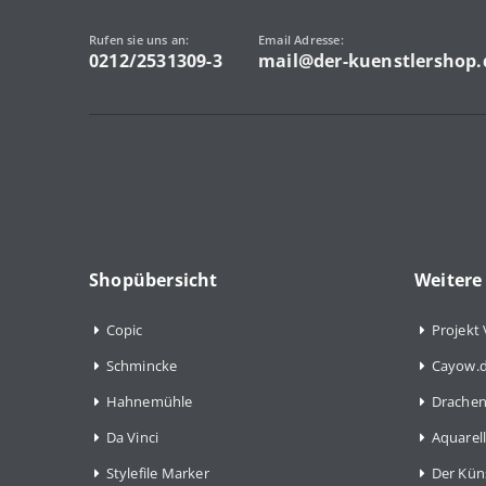
Rufen sie uns an:
Email Adresse:
0212/2531309-3
mail@der-kuenstlershop.
Shopübersicht
Weitere
Copic
Projekt 
Schmincke
Cayow.d
Hahnemühle
Drachen
Da Vinci
Aquarell
Stylefile Marker
Der Kün