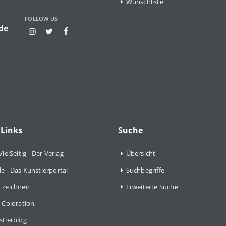
Wunschliste
FOLLOW US
de
 Links
Suche
VielSeitig - Der Verlag
Übersicht
e - Das Künstlerportal
Suchbegriffe
 zeichnen
Erweiterte Suche
 Coloration
stlerblog