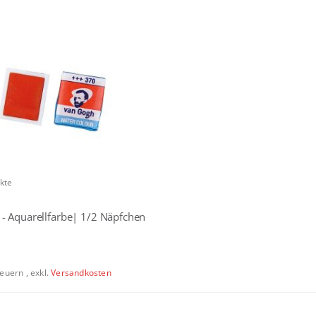
kte
- Aquarellfarbe| 1/2 Näpfchen
Steuern
,
exkl.
Versandkosten