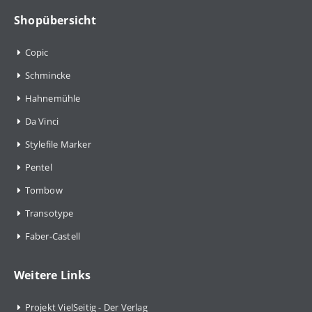
Shopübersicht
Copic
Schmincke
Hahnemühle
Da Vinci
Stylefile Marker
Pentel
Tombow
Transotype
Faber-Castell
Weitere Links
Projekt VielSeitig - Der Verlag