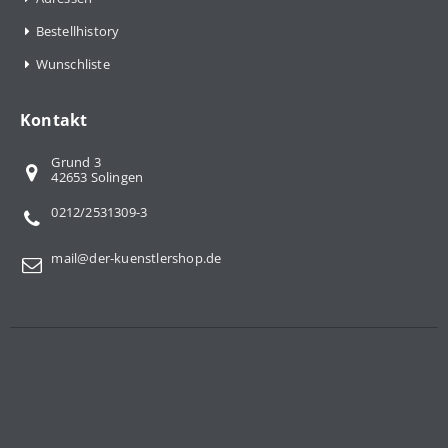
Bestellhistory
Wunschliste
Kontakt
Grund 3
42653 Solingen
0212/2531309-3
mail@der-kuenstlershop.de