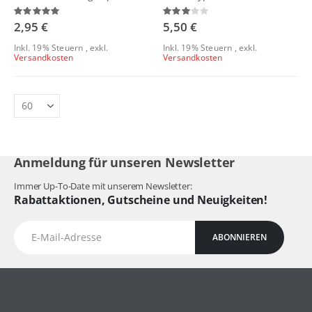
Bewertung:
Bewertung:
100%
60%
2,95 €
5,50 €
Inkl. 19% Steuern
,
exkl.
Inkl. 19% Steuern
,
exkl.
Versandkosten
Versandkosten
Anmeldung für unseren Newsletter
Immer Up-To-Date mit unserem Newsletter:
Rabattaktionen, Gutscheine und Neuigkeiten!
ABONNIEREN