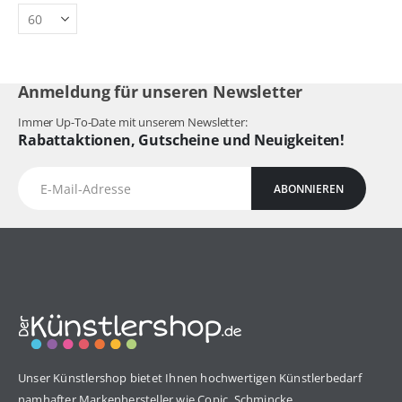
Anmeldung für unseren Newsletter
Immer Up-To-Date mit unserem Newsletter:
Rabattaktionen, Gutscheine und Neuigkeiten!
ABONNIEREN
Unser Künstlershop bietet Ihnen hochwertigen Künstlerbedarf
namhafter Markenhersteller wie Copic, Schmincke,