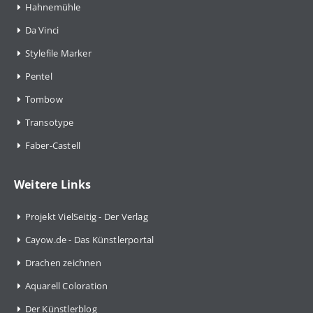
Hahnemühle
Da Vinci
Stylefile Marker
Pentel
Tombow
Transotype
Faber-Castell
Weitere Links
Projekt VielSeitig - Der Verlag
Cayow.de - Das Künstlerportal
Drachen zeichnen
Aquarell Coloration
Der Künstlerblog