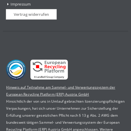
Impressum
Vertrag widerrufen
Hinweis auf Teilnahme am Sammel- und Verwertungssystem der
European Recycling Platform (ERP) Austria GmbH
Hinsichtlich der von uns in Umlauf gebrachten lizenzierungspflichtigen
Verpackungen, hat sich unser Unternehmen zur Sicherstellung der
Erfüllung unserer gesetzlichen Pflicht nach § 13 g Abs. 2 AWG dem
bundesweit tätigen Sammel- und Verwertungssystem der European
Recycling Platform (ERP) Austria GmbH angeschlossen. Weitere