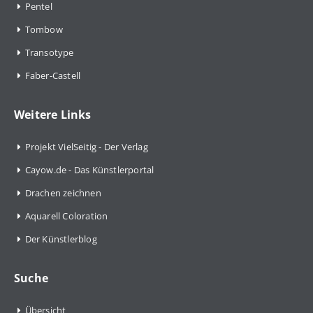
Pentel
Tombow
Transotype
Faber-Castell
Weitere Links
Projekt VielSeitig - Der Verlag
Cayow.de - Das Künstlerportal
Drachen zeichnen
Aquarell Coloration
Der Künstlerblog
Suche
Übersicht