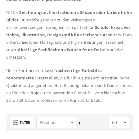
Ob für
Zeichnungen, Illustrationen, Skizzen oder farbenfrohe
Bilder
, Buntstifte gehören zu den vielseitigsten
Zeichenwerkzeugen. Sie eignen sich perfekt für
Schule, kreatives
Hobby, Illustration, Design und künstlerisches Arbeiten
. Dank
unterschiedlicher Härtegrade und Pigmentierungen lassen sich
sowohl
kräftige Farbflächen als auch feine Details
präzise
umsetzen.
Unser Sortiment umfasst
hochwertige Farbstifte
renommierter Hersteller
, die für ihre gute Farbintensität, hohe
Qualität und angenehme Handhabung bekannt sind. Damit findest
du für jedes Projekt den passenden Buntstift – vom klassischen
Schulstift bis zum professionellen Künstlerfarbstift.
FILTER
In
absteigender