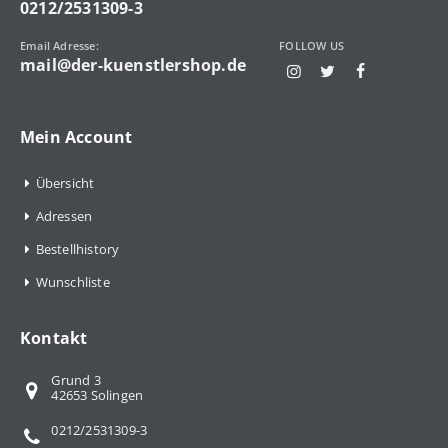
0212/2531309-3
Email Adresse:
FOLLOW US
mail@der-kuenstlershop.de
Mein Account
Übersicht
Adressen
Bestellhistory
Wunschliste
Kontakt
Grund 3
42653 Solingen
0212/2531309-3