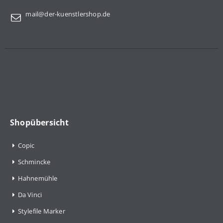
mail@der-kuenstlershop.de
Shopübersicht
Copic
Schmincke
Hahnemühle
Da Vinci
Stylefile Marker