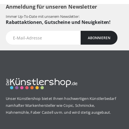
Anmeldung für unseren Newsletter
Immer Up-To-Date mit unserem Newsletter:
Rabattaktionen, Gutscheine und Neuigkeiten!
ABONNIEREN
Unser Künstlershop bietet Ihnen hochwertigen Künstlerbedarf
namhafter Markenhersteller wie Copic, Schmincke,
Hahnemühle, Faber Castell uvm. und wird stetig ausgebaut.