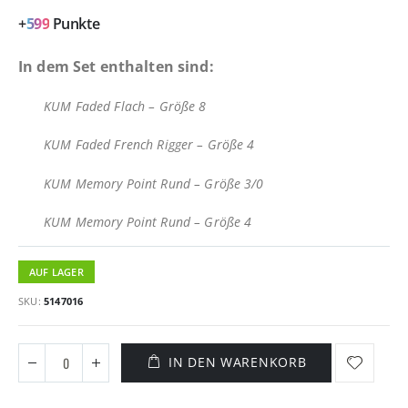
+
599
Punkte
In dem Set enthalten sind:
KUM Faded Flach – Größe 8
KUM Faded French Rigger – Größe 4
KUM Memory Point Rund – Größe 3/0
KUM Memory Point Rund – Größe 4
AUF LAGER
SKU
5147016
IN DEN WARENKORB