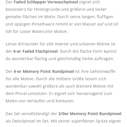
Der
Faded Schlepper Verwaschpinsel
eignet sich
besonders für Hintergründe und größere und locker
gemalte Flächen im Motiv. Durch seine langen, fluffigen
und üppigen Pinselhaare nimmt er viel Wasser auf und ist
toll für Loose Watercolor Motive.
Lenas Allrounder für alle Interior und urbanen Motive ist
der
8-er Faded Flachpinsel
. Durch die flache Form kannst
du wunderbar flächig und gleichmäßig Farbe auftragen.
Der
4-er Memory Point Rundpinsel
ist ihre Geheimwaffe
für alle Motive. Durch die mittlere Größe lassen sich
wunderbar sowohl größere als auch kleinere Motive mit
dem Pinsel umsetzen. Er eignet sich hervorragend zum
Malen von Verläufen und Konturen.
Das Set vervollständigt der
3/0er Memory Point Rundpinsel
als Detailpinsel im Set. Mit seiner superfeinen Spitze eignet