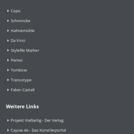
Copic
Schmincke
Hahnemühle
Da Vinci
Stylefile Marker
Pentel
Tombow
Transotype
Faber-Castell
Weitere Links
Projekt VielSeitig - Der Verlag
Cayow.de - Das Künstlerportal