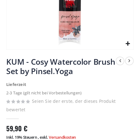
Zum
KUM - Cosy Watercolor Brush
Anfang
Set by Pinsel.Yoga
der
Bildergalerie
Lieferzeit
springen
2-3 Tage (gilt nicht bei Vorbestellungen)
Seien Sie der erste, der dieses Produkt
bewertet
59,90 €
Inkl. 19% Steuern
,
exkl.
Versandkosten