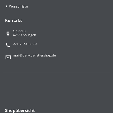
Wunschliste
Kontakt
Grund 3
42653 Solingen
0212/2531309-3
mail@der-kuenstlershop.de
Shopübersicht