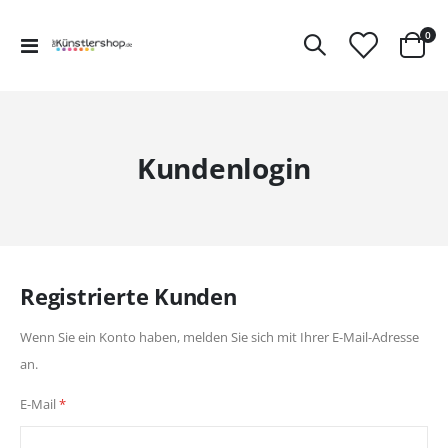
Art
0
Navigation
Ware
umschalten
Kundenlogin
Registrierte Kunden
Wenn Sie ein Konto haben, melden Sie sich mit Ihrer E-Mail-Adresse
an.
E-Mail