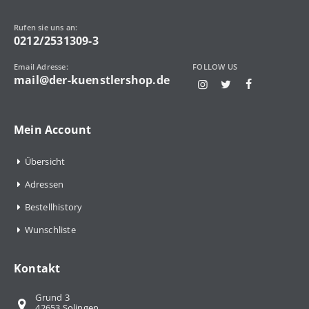
Rufen sie uns an:
0212/2531309-3
Email Adresse:
FOLLOW US
mail@der-kuenstlershop.de
Mein Account
Übersicht
Adressen
Bestellhistory
Wunschliste
Kontakt
Grund 3
42653 Solingen