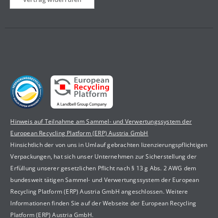
Hinweis auf Teilnahme am Sammel- und Verwertungssystem der
European Recycling Platform (ERP) Austria GmbH
Hinsichtlich der von uns in Umlauf gebrachten lizenzierungspflichtigen
Verpackungen, hat sich unser Unternehmen zur Sicherstellung der
Erfüllung unserer gesetzlichen Pflicht nach § 13 g Abs. 2 AWG dem
bundesweit tätigen Sammel- und Verwertungssystem der European
Recycling Platform (ERP) Austria GmbH angeschlossen. Weitere
Informationen finden Sie auf der Webseite der European Recycling
Platform (ERP) Austria GmbH.