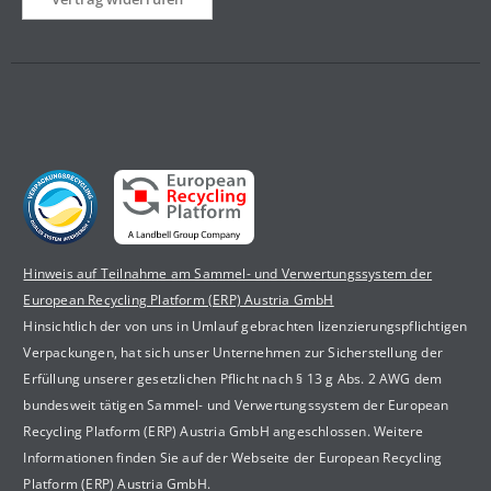
Hinweis auf Teilnahme am Sammel- und Verwertungssystem der
European Recycling Platform (ERP) Austria GmbH
Hinsichtlich der von uns in Umlauf gebrachten lizenzierungspflichtigen
Verpackungen, hat sich unser Unternehmen zur Sicherstellung der
Erfüllung unserer gesetzlichen Pflicht nach § 13 g Abs. 2 AWG dem
bundesweit tätigen Sammel- und Verwertungssystem der European
Recycling Platform (ERP) Austria GmbH angeschlossen. Weitere
Informationen finden Sie auf der Webseite der European Recycling
Platform (ERP) Austria GmbH.