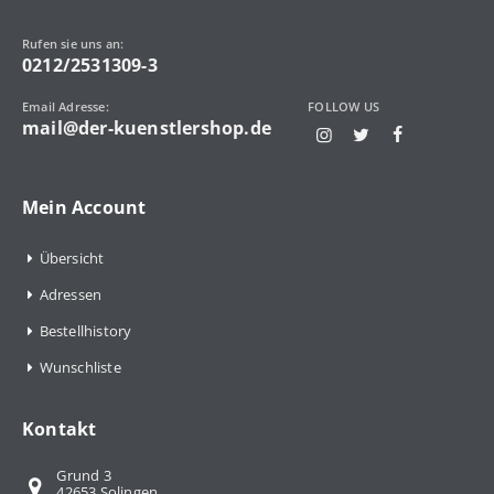
Rufen sie uns an:
0212/2531309-3
Email Adresse:
FOLLOW US
mail@der-kuenstlershop.de
Mein Account
Übersicht
Adressen
Bestellhistory
Wunschliste
Kontakt
Grund 3
42653 Solingen