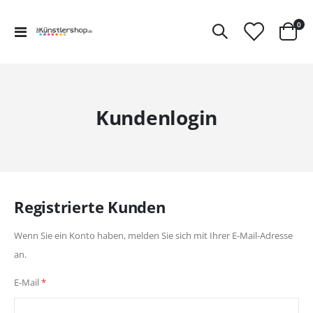
Art
0
Navigation
Ware
umschalten
Kundenlogin
Registrierte Kunden
Wenn Sie ein Konto haben, melden Sie sich mit Ihrer E-Mail-Adresse
an.
E-Mail