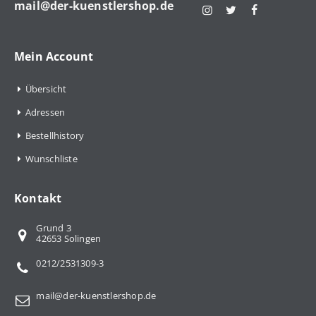
mail@der-kuenstlershop.de
Mein Account
Übersicht
Adressen
Bestellhistory
Wunschliste
Kontakt
Grund 3
42653 Solingen
0212/2531309-3
mail@der-kuenstlershop.de