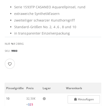
Serie 1593TP CASANEO Aquarellpinsel, rund
extraweiche Synthetikfasern
zweiteiliger schwarzer Kunsthorngriff
Standard-Größen No. 2, 4 ,6 , 8 und 10
in transparenter Einzelverpackung
NUR
%1
ÜBRIG
SKU
9900
Pinselgröße
Preis
Lager
Warenkorb
🟢
10
32,50€
Hinzufügen
+
325