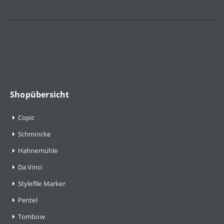
Shopübersicht
Copic
Schmincke
Hahnemühle
Da Vinci
Stylefile Marker
Pentel
Tombow