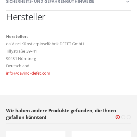
SICHERHEITS- UND GEFAHRENGUTHINWEISE
Hersteller
Hersteller:
da Vinci Künstlerpinselfabrik DEFET GmbH
Tillystraße 39–41
90431 Nürnberg
Deutschland
info@davinci-defet.com
Wir haben andere Produkte gefunden, die Ihnen
gefallen könnten!