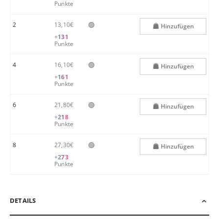
Punkte
🟢
2
13,10€
Hinzufügen
+
131
Punkte
🟢
4
16,10€
Hinzufügen
+
161
Punkte
🟢
6
21,80€
Hinzufügen
+
218
Punkte
🟢
8
27,30€
Hinzufügen
+
273
Punkte
DETAILS