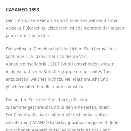
CASANEO 1593
Der Trend, seine Gefühle und Emotionen während einer
Reise auf Blöcken zu skizzieren, wurde während der letzten
Jahre immer beliebter.
Die weltweite Gemeinschaft der Urban Sketcher wächst
kontinuierlich, daher hat sich die da Vinci
Künstlerpinselfabrik DEFET GmbH entschieden, dieser
leidenschaftlichen Künstlergruppe ein perfektes Tool
anzubieten, welches nicht zu viel Platz braucht und
gleichermaßen handlich und robust ist.
Die beiden Teile des Kunsthorngriffs sind
zusammengeschraubt und bilden eine feste Einheit.
Der Pinsel selbst wird mit der kürzlich entwickelten
extrafeinen CASANEO Faserkomposition hergestellt. Jeder
der schönen Aquarellpinsel wird sorgfältig per Hand