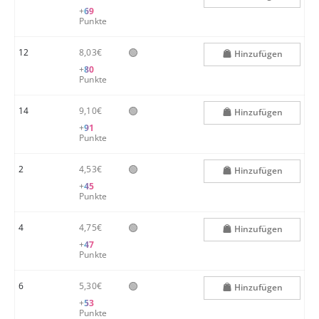
+
69
Punkte
🟢
12
8,03€
Hinzufügen
+
80
Punkte
🟢
14
9,10€
Hinzufügen
+
91
Punkte
🟢
2
4,53€
Hinzufügen
+
45
Punkte
🟢
4
4,75€
Hinzufügen
+
47
Punkte
🟢
6
5,30€
Hinzufügen
+
53
Punkte