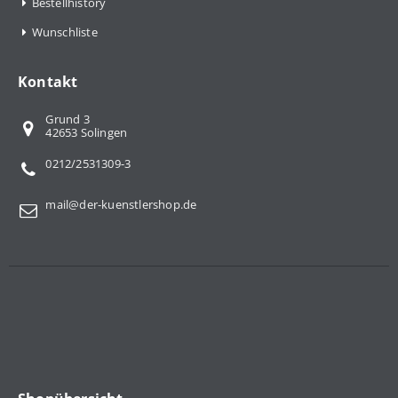
Bestellhistory
Wunschliste
Kontakt
Grund 3
42653 Solingen
0212/2531309-3
mail@der-kuenstlershop.de