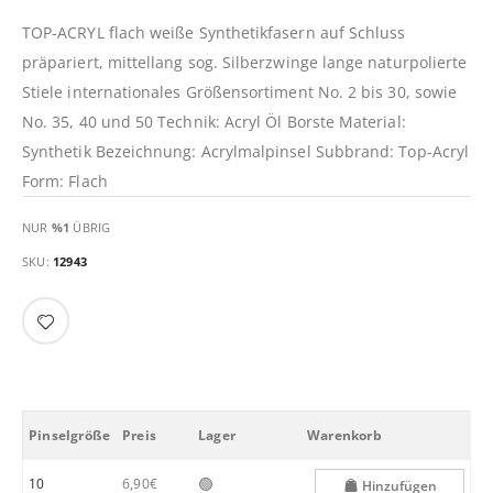
TOP-ACRYL flach weiße Synthetikfasern auf Schluss
präpariert, mittellang sog. Silberzwinge lange naturpolierte
Stiele internationales Größensortiment No. 2 bis 30, sowie
No. 35, 40 und 50 Technik: Acryl Öl Borste Material:
Synthetik Bezeichnung: Acrylmalpinsel Subbrand: Top-Acryl
Form: Flach
NUR
%1
ÜBRIG
SKU
12943
Pinselgröße
Preis
Lager
Warenkorb
🟢
10
6,90€
Hinzufügen