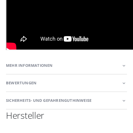
MEHR INFORMATIONEN
BEWERTUNGEN
SICHERHEITS- UND GEFAHRENGUTHINWEISE
Hersteller