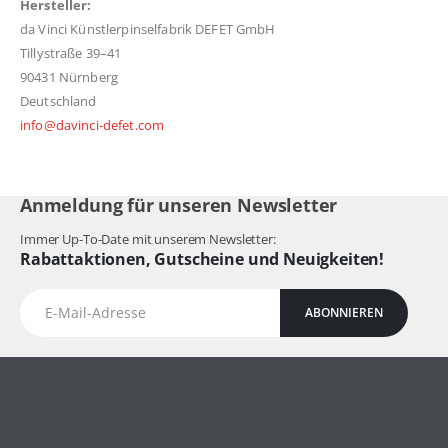
Hersteller:
da Vinci Künstlerpinselfabrik DEFET GmbH
Tillystraße 39–41
90431 Nürnberg
Deutschland
info@davinci-defet.com
Anmeldung für unseren Newsletter
Immer Up-To-Date mit unserem Newsletter:
Rabattaktionen, Gutscheine und Neuigkeiten!
ABONNIEREN