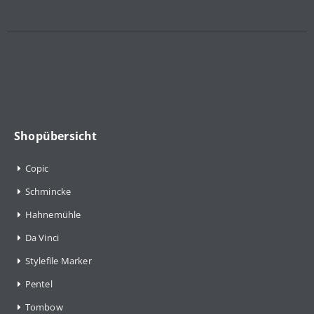
Shopübersicht
Copic
Schmincke
Hahnemühle
Da Vinci
Stylefile Marker
Pentel
Tombow