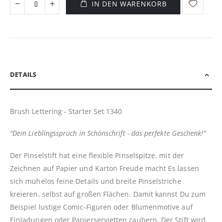
IN DEN WARENKORB
DETAILS
Brush Lettering - Starter Set 1340
"Dein Lieblingsspruch in Schönschrift - das perfekte Geschenk!"
Der Pinselstift hat eine flexible Pinselspitze, mit der
Zeichnen auf Papier und Karton Freude macht Es lassen
sich mühelos feine Details und breite Pinselstriche
kreieren, selbst auf großen Flächen. Damit kannst Du zum
Beispiel lustige Comic-Figuren oder Blumenmotive auf
Einladungen oder Papierservietten zaubern. Der Stift wird