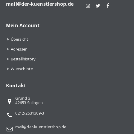
mail@der-kuenstlershop.de
Mein Account
Übersicht
Adressen
Bestellhistory
Wunschliste
Kontakt
Grund 3
42653 Solingen
0212/2531309-3
mail@der-kuenstlershop.de