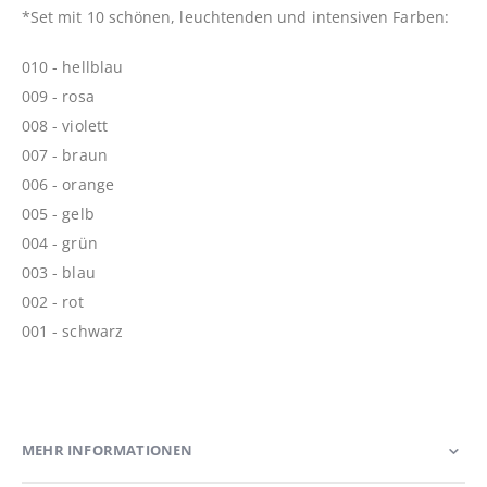
*Set mit 10 schönen, leuchtenden und intensiven Farben:
010 - hellblau
009 - rosa
008 - violett
007 - braun
006 - orange
005 - gelb
004 - grün
003 - blau
002 - rot
001 - schwarz
MEHR INFORMATIONEN