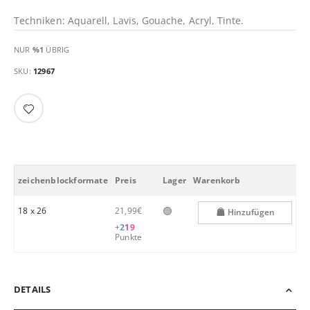
Techniken: Aquarell, Lavis, Gouache, Acryl, Tinte.
NUR
%1
ÜBRIG
SKU
12967
zeichenblockformate
Preis
Lager
Warenkorb
🟢
18 x 26
21,99€
Hinzufügen
+
219
Punkte
DETAILS