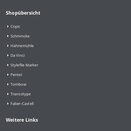
Shopübersicht
Copic
Schmincke
Hahnemühle
Da Vinci
Stylefile Marker
Pentel
Tombow
Transotype
Faber-Castell
Weitere Links