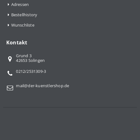
Adressen
Bestellhistory
Wunschliste
Kontakt
Grund 3
42653 Solingen
0212/2531309-3
mail@der-kuenstlershop.de