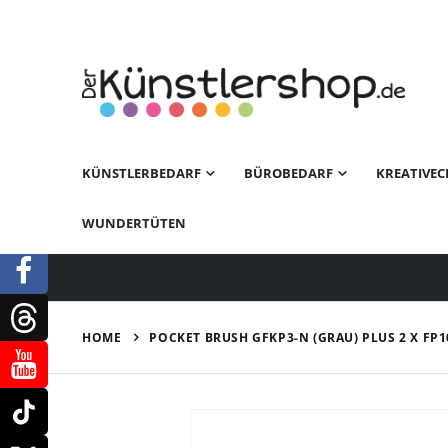
KÜNSTLERBEDARF
BÜROBEDARF
KREATIVEC
WUNDERTÜTEN
HOME
POCKET BRUSH GFKP3-N (GRAU) PLUS 2 X FP
Zum