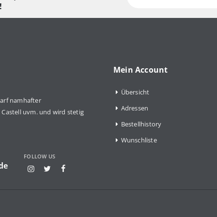
!
Mein Account
Übersicht
arf namhafter
Adressen
Castell uvm. und wird stetig
Bestellhistory
Wunschliste
FOLLOW US
de