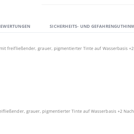
BEWERTUNGEN
SICHERHEITS- UND GEFAHRENGUTHINW
 mit freifließender, grauer, pigmentierter Tinte auf Wasserbasis 
freifließender, grauer, pigmentierter Tinte auf Wasserbasis +2 Nac