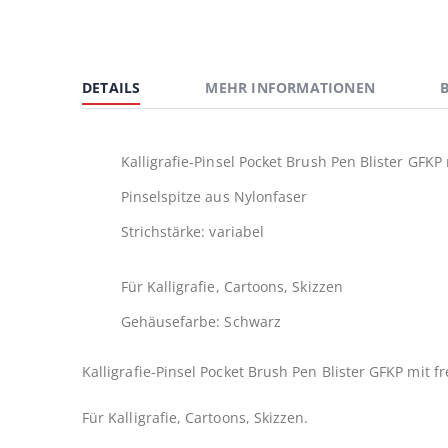
Zum
Anfang
der
DETAILS
MEHR INFORMATIONEN
Bildergalerie
springen
Kalligrafie-Pinsel Pocket Brush Pen Blister GFKP
Pinselspitze aus Nylonfaser
Strichstärke: variabel
Für Kalligrafie, Cartoons, Skizzen
Gehäusefarbe: Schwarz
Kalligrafie-Pinsel Pocket Brush Pen Blister GFKP mit 
Für Kalligrafie, Cartoons, Skizzen.