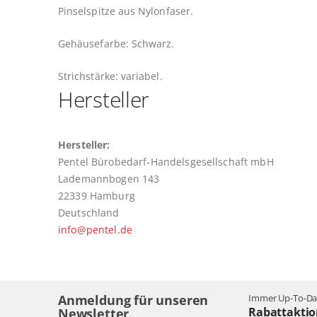
Pinselspitze aus Nylonfaser.
Gehäusefarbe: Schwarz.
Strichstärke: variabel.
Hersteller
Hersteller:
Pentel Bürobedarf-Handelsgesellschaft mbH
Lademannbogen 143
22339 Hamburg
Deutschland
info@pentel.de
Anmeldung für unseren
Immer Up-To-Dat
Rabattaktio
Newsletter