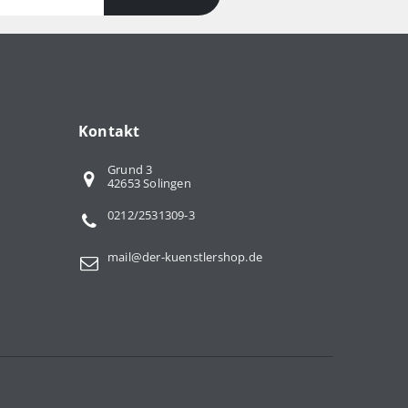
Kontakt
Grund 3
42653 Solingen
0212/2531309-3
mail@der-kuenstlershop.de