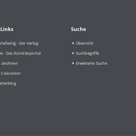
 Links
Suche
VielSeitig - Der Verlag
Übersicht
e - Das Künstlerportal
Suchbegriffe
 zeichnen
Erweiterte Suche
 Coloration
stlerblog