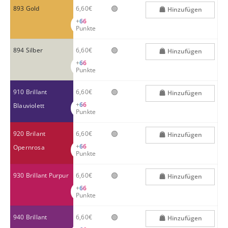
🟢
893 Gold
6,60€
Hinzufügen
+
66
Punkte
🟢
894 Silber
6,60€
Hinzufügen
+
66
Punkte
🟢
910 Brillant
6,60€
Hinzufügen
+
66
Blauviolett
Punkte
🟢
920 Brilant
6,60€
Hinzufügen
+
66
Opernrosa
Punkte
🟢
930 Brillant Purpur
6,60€
Hinzufügen
+
66
Punkte
🟢
940 Brillant
6,60€
Hinzufügen