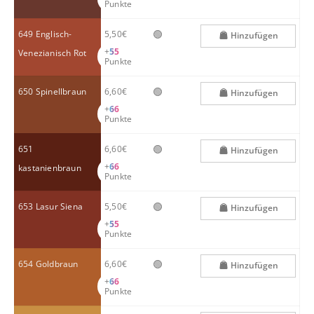
Punkte
🟢
649 Englisch-
5,50€
Hinzufügen
+
55
Venezianisch Rot
Punkte
🟢
650 Spinellbraun
6,60€
Hinzufügen
+
66
Punkte
🟢
651
6,60€
Hinzufügen
+
66
kastanienbraun
Punkte
🟢
653 Lasur Siena
5,50€
Hinzufügen
+
55
Punkte
🟢
654 Goldbraun
6,60€
Hinzufügen
+
66
Punkte