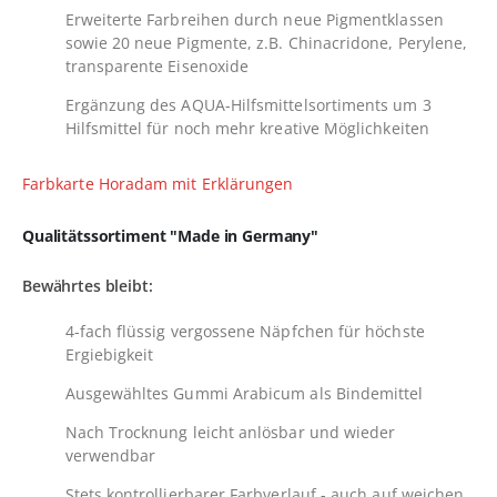
Erweiterte Farbreihen durch neue Pigmentklassen
sowie 20 neue Pigmente, z.B. Chinacridone, Perylene,
transparente Eisenoxide
Ergänzung des AQUA-Hilfsmittelsortiments um 3
Hilfsmittel für noch mehr kreative Möglichkeiten
Farbkarte Horadam mit Erklärungen
Qualitätssortiment "Made in Germany"
Bewährtes bleibt:
4-fach flüssig vergossene Näpfchen für höchste
Ergiebigkeit
Ausgewähltes Gummi Arabicum als Bindemittel
Nach Trocknung leicht anlösbar und wieder
verwendbar
Stets kontrollierbarer Farbverlauf - auch auf weichen