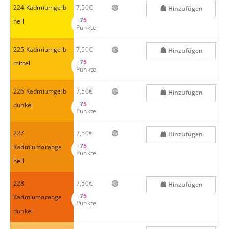
🟢
224 Kadmiumgelb
7,50€
Hinzufügen
+
75
hell
Punkte
🟢
225 Kadmiumgelb
7,50€
Hinzufügen
+
75
mittel
Punkte
🟢
226 Kadmiumgelb
7,50€
Hinzufügen
+
75
dunkel
Punkte
🟢
227
7,50€
Hinzufügen
+
75
Kadmiumorange
Punkte
hell
🟢
228
7,50€
Hinzufügen
+
75
Kadmiumorange
Punkte
dunkel