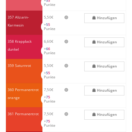
+
55
Punkte
🟢
357 Alizarin-
5,50€
Hinzufügen
+
55
Karmesin
Punkte
🟢
358 Krapplack
6,60€
Hinzufügen
+
66
dunkel
Punkte
🟢
359 Saturnrot
5,50€
Hinzufügen
+
55
Punkte
🟢
360 Permanentrot
7,50€
Hinzufügen
+
75
orange
Punkte
🟢
361 Permanentrot
7,50€
Hinzufügen
+
75
Punkte