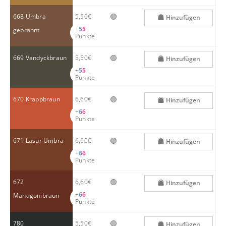
🟢
668 Umbra
5,50€
Hinzufügen
+
55
gebrannt
Punkte
🟢
669 Vandyckbraun
5,50€
Hinzufügen
+
55
Punkte
🟢
670 Krappbraun
6,60€
Hinzufügen
+
66
Punkte
🟢
671 Lasur Umbra
6,60€
Hinzufügen
+
66
Punkte
🟢
672
6,60€
Hinzufügen
+
66
Mahagonibraun
Punkte
🟢
780
5,50€
Hinzufügen