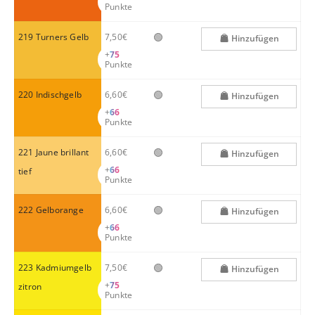
Punkte
🟢
219 Turners Gelb
7,50€
Hinzufügen
+
75
Punkte
🟢
220 Indischgelb
6,60€
Hinzufügen
+
66
Punkte
🟢
221 Jaune brillant
6,60€
Hinzufügen
+
66
tief
Punkte
🟢
222 Gelborange
6,60€
Hinzufügen
+
66
Punkte
🟢
223 Kadmiumgelb
7,50€
Hinzufügen
+
75
zitron
Punkte