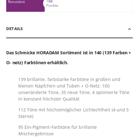
+
66
Rotviolett
Punkte
DETAILS
Das Schmicke HORADAM Sortiment ist in 140 (139 Farben +
O- netz) Farbtönen erhältlich.
139 brillante, farbstarke Farbtöne in großen und
kleinen Näpfchen und Tuben + O-Netz: 100
unveränderte Töne, 35 neue Töne, 4 optimierte Töne
in konstant höchster Qualität
112 Töne mit höchstmöglicher Lichtechtheit (4 und 5
Sterne)
95 Ein-Pigment-Farbtöne für brillante
Mischergebnisse