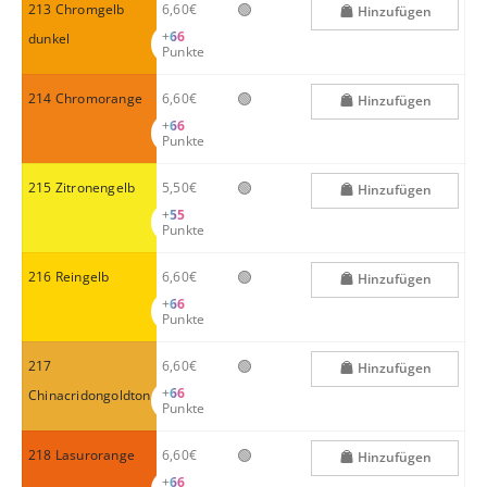
🟢
213 Chromgelb
6,60€
Hinzufügen
+
66
dunkel
Punkte
🟢
214 Chromorange
6,60€
Hinzufügen
+
66
Punkte
🟢
215 Zitronengelb
5,50€
Hinzufügen
+
55
Punkte
🟢
216 Reingelb
6,60€
Hinzufügen
+
66
Punkte
🟢
217
6,60€
Hinzufügen
+
66
Chinacridongoldton
Punkte
🟢
218 Lasurorange
6,60€
Hinzufügen
+
66