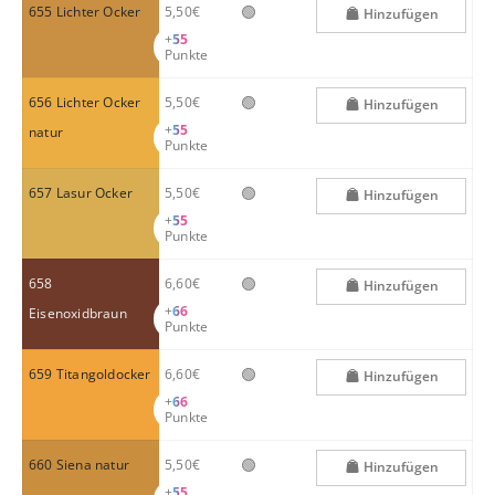
🟢
655 Lichter Ocker
5,50€
Hinzufügen
+
55
Punkte
🟢
656 Lichter Ocker
5,50€
Hinzufügen
+
55
natur
Punkte
🟢
657 Lasur Ocker
5,50€
Hinzufügen
+
55
Punkte
🟢
658
6,60€
Hinzufügen
+
66
Eisenoxidbraun
Punkte
🟢
659 Titangoldocker
6,60€
Hinzufügen
+
66
Punkte
🟢
660 Siena natur
5,50€
Hinzufügen
+
55