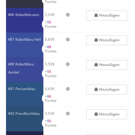
Punkte
🟢
486 Kobaltblauton
5,50€
Hinzufügen
+
55
Punkte
🟢
487 Kobaltblau hell
8,80€
Hinzufügen
+
88
Punkte
🟢
488 Kobaltblau
5,50€
Hinzufügen
+
55
dunkel
Punkte
🟢
491 Pariserblau
6,60€
Hinzufügen
+
66
Punkte
🟢
492 Preußischblau
5,50€
Hinzufügen
+
55
Punkte