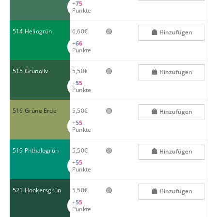
+
75
Punkte
🟢
514 Heliogrün
6,60€
Hinzufügen
+
66
Punkte
🟢
515 Grünoliv
5,50€
Hinzufügen
+
55
Punkte
🟢
516 Grüne Erde
5,50€
Hinzufügen
+
55
Punkte
🟢
519 Phthalogrün
5,50€
Hinzufügen
+
55
Punkte
🟢
521 Hookersgrün
5,50€
Hinzufügen
+
55
Punkte