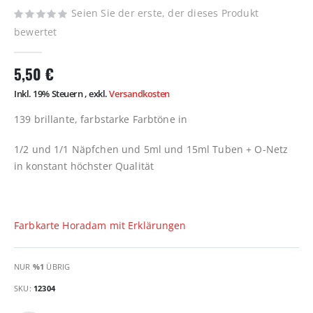
Seien Sie der erste, der dieses Produkt
bewertet
5,50 €
Inkl. 19% Steuern
,
exkl.
Versandkosten
139 brillante, farbstarke Farbtöne in
1/2 und 1/1 Näpfchen und 5ml und 15ml Tuben + O-Netz
in konstant höchster Qualität
Farbkarte Horadam mit Erklärungen
NUR
%1
ÜBRIG
SKU
12304