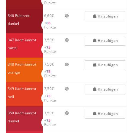
Punkte
🟢
346 Rubinrot
6,60€
Hinzufügen
+
66
dunkel
Punkte
🟢
347 Kadmiumrot
7,50€
Hinzufügen
+
75
mittel
Punkte
🟢
348 Kadmiumrot
7,50€
Hinzufügen
+
75
orange
Punkte
🟢
349 Kadmiumrot
7,50€
Hinzufügen
+
75
hell
Punkte
🟢
350 Kadmiumrot
7,50€
Hinzufügen
+
75
dunkel
Punkte