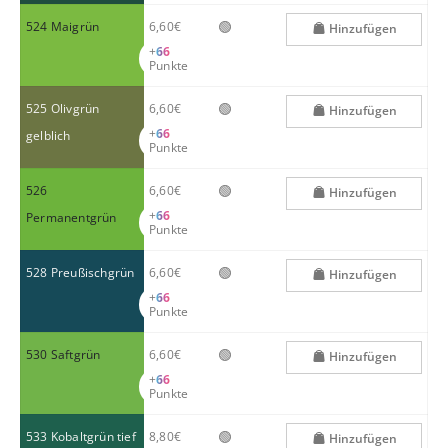
🟢
524 Maigrün
6,60€
Hinzufügen
+
66
Punkte
🟢
525 Olivgrün
6,60€
Hinzufügen
+
66
gelblich
Punkte
🟢
526
6,60€
Hinzufügen
+
66
Permanentgrün
Punkte
🟢
528 Preußischgrün
6,60€
Hinzufügen
+
66
Punkte
🟢
530 Saftgrün
6,60€
Hinzufügen
+
66
Punkte
🟢
533 Kobaltgrün tief
8,80€
Hinzufügen