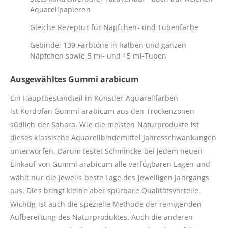
Aquarellpapieren
Gleiche Rezeptur für Näpfchen- und Tubenfarbe
Gebinde: 139 Farbtöne in halben und ganzen
Näpfchen sowie 5 ml- und 15 ml-Tuben
Ausgewähltes Gummi arabicum
Ein Hauptbestandteil in Künstler-Aquarellfarben
ist Kordofan Gummi arabicum aus den Trockenzonen
südlich der Sahara. Wie die meisten Naturprodukte ist
dieses klassische Aquarellbindemittel Jahresschwankungen
unterworfen. Darum testet Schmincke bei jedem neuen
Einkauf von Gummi arabicum alle verfügbaren Lagen und
wählt nur die jeweils beste Lage des jeweiligen Jahrgangs
aus. Dies bringt kleine aber spürbare Qualitätsvorteile.
Wichtig ist auch die spezielle Methode der reinigenden
Aufbereitung des Naturproduktes. Auch die anderen