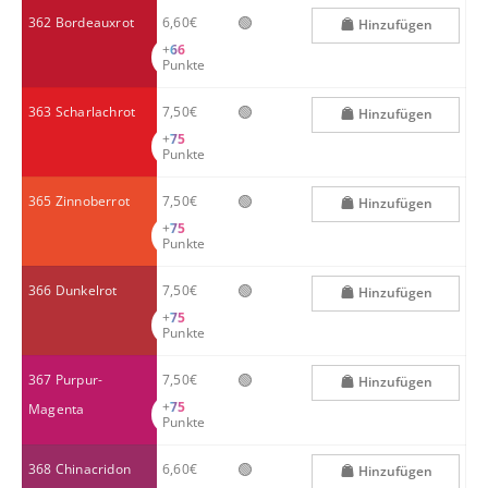
🟢
362 Bordeauxrot
6,60€
Hinzufügen
+
66
Punkte
🟢
363 Scharlachrot
7,50€
Hinzufügen
+
75
Punkte
🟢
365 Zinnoberrot
7,50€
Hinzufügen
+
75
Punkte
🟢
366 Dunkelrot
7,50€
Hinzufügen
+
75
Punkte
🟢
367 Purpur-
7,50€
Hinzufügen
+
75
Magenta
Punkte
🟢
368 Chinacridon
6,60€
Hinzufügen