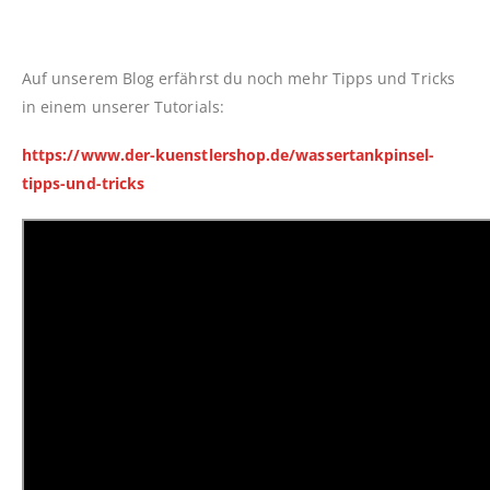
Auf unserem Blog erfährst du noch mehr Tipps und Tricks
in einem unserer Tutorials:
https://www.der-kuenstlershop.de/wassertankpinsel-
tipps-und-tricks