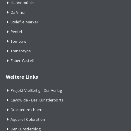
Hahnemühle
Da Vinci
Stylefile Marker
Pentel
Tombow
Transotype
Faber-Castell
Weitere Links
Projekt VielSeitig - Der Verlag
Cayow.de - Das Künstlerportal
Drachen zeichnen
Aquarell Coloration
Der Künstlerblog