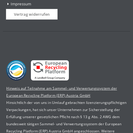
Impressum
Vertrag widerrufen
Hinweis auf Teilnahme am Sammel- und Verwertungssystem der
European Recycling Platform (ERP) Austria GmbH
Hinsichtlich der von uns in Umlauf gebrachten lizenzierungspflichtigen
Verpackungen, hat sich unser Unternehmen zur Sicherstellung der
Erfüllung unserer gesetzlichen Pflicht nach § 13 g Abs. 2 AWG dem
bundesweit tätigen Sammel- und Verwertungssystem der European
Recycling Platform (ERP) Austria GmbH angeschlossen. Weitere