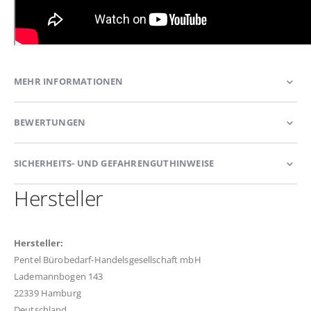
MEHR INFORMATIONEN
BEWERTUNGEN
SICHERHEITS- UND GEFAHRENGUTHINWEISE
Hersteller
Hersteller:
Pentel Bürobedarf-Handelsgesellschaft mbH
Lademannbogen 143
22339 Hamburg
Deutschland