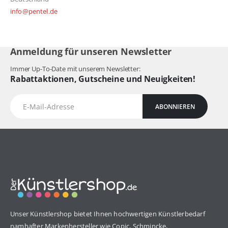
info@pentel.de
Anmeldung für unseren Newsletter
Immer Up-To-Date mit unserem Newsletter:
Rabattaktionen, Gutscheine und Neuigkeiten!
ABONNIEREN
Unser Künstlershop bietet Ihnen hochwertigen Künstlerbedarf
namhafter Markenhersteller wie Copic, Schmincke,