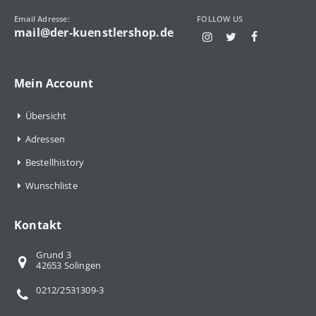
Email Adresse:
FOLLOW US
mail@der-kuenstlershop.de
Mein Account
Übersicht
Adressen
Bestellhistory
Wunschliste
Kontakt
Grund 3
42653 Solingen
0212/2531309-3