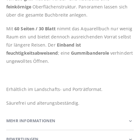
feinkörnige
Oberflächenstruktur. Panoramen lassen sich
über die gesamte Buchbreite anlegen.
Mit
60 Seiten / 30 Blatt
nimmt das Aquarellbuch nur wenig
Raum ein und bietet dennoch ausreichenden Vorrat selbst
für längere Reisen. Der
Einband ist
feuchtigkeitsabweisend
; eine
Gummibanderole
verhindert
ungewolltes Öffnen.
Erhältlich im Landschafts- und Porträtformat.
Säurefrei und alterungsbeständig.
MEHR INFORMATIONEN
BEWERTUNGEN