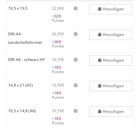
🟢
19,5 x 19,5
22,90€
Hinzufügen
+
229
Punkte
🟢
DIN A4 -
26,95€
Hinzufügen
+
269
Landschaftsformat
Punkte
🟢
DIN A6 - schwarz HF
10,55€
Hinzufügen
+
105
Punkte
🟢
14,8 x 21 (A5)
16,95€
Hinzufügen
+
169
Punkte
🟢
10,5 x 14,8 (A6)
10,55€
Hinzufügen
+
105
Punkte