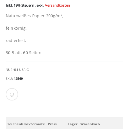
Inkl. 19% Steuern
,
exkl.
Versandkosten
Naturweißes Papier 200g/m²,
feinkörnig,
radierfest,
30 Blatt, 60 Seiten
NUR
%1
ÜBRIG
SKU
12569
zeichenblockformate
Preis
Lager
Warenkorb