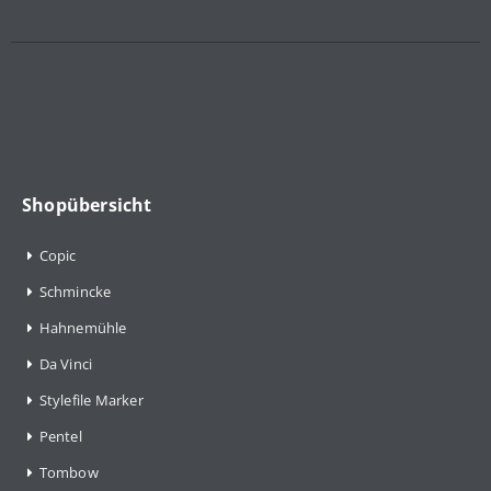
Shopübersicht
Copic
Schmincke
Hahnemühle
Da Vinci
Stylefile Marker
Pentel
Tombow