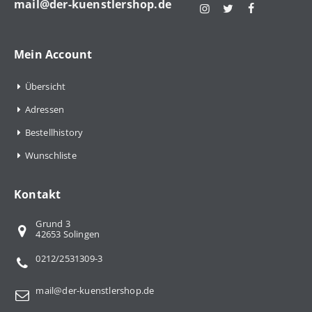
mail@der-kuenstlershop.de
Mein Account
Übersicht
Adressen
Bestellhistory
Wunschliste
Kontakt
Grund 3
42653 Solingen
0212/2531309-3
mail@der-kuenstlershop.de