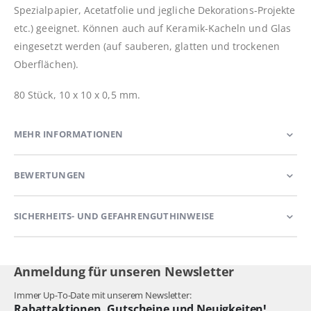
Spezialpapier, Acetatfolie und jegliche Dekorations-Projekte
etc.) geeignet. Können auch auf Keramik-Kacheln und Glas
eingesetzt werden (auf sauberen, glatten und trockenen
Oberflächen).
80 Stück, 10 x 10 x 0,5 mm.
MEHR INFORMATIONEN
BEWERTUNGEN
SICHERHEITS- UND GEFAHRENGUTHINWEISE
Anmeldung für unseren Newsletter
Immer Up-To-Date mit unserem Newsletter:
Rabattaktionen, Gutscheine und Neuigkeiten!